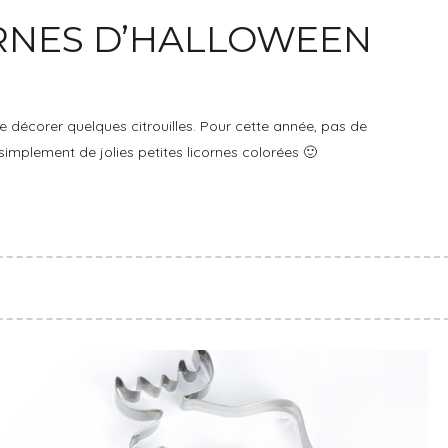
ORNES D’HALLOWEEN
 décorer quelques citrouilles. Pour cette année, pas de
implement de jolies petites licornes colorées 🙂