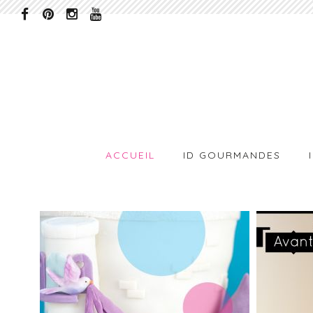
ACCUEIL
ID GOURMANDES
GÂTEAU
D
CHÂTEAU
DE