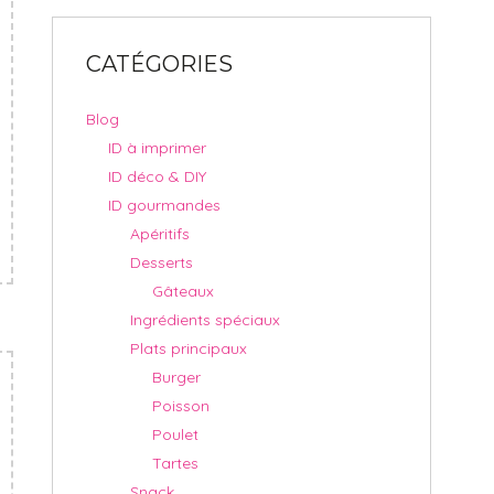
CATÉGORIES
Blog
ID à imprimer
ID déco & DIY
ID gourmandes
Apéritifs
Desserts
Gâteaux
Ingrédients spéciaux
Plats principaux
Burger
Poisson
Poulet
Tartes
Snack