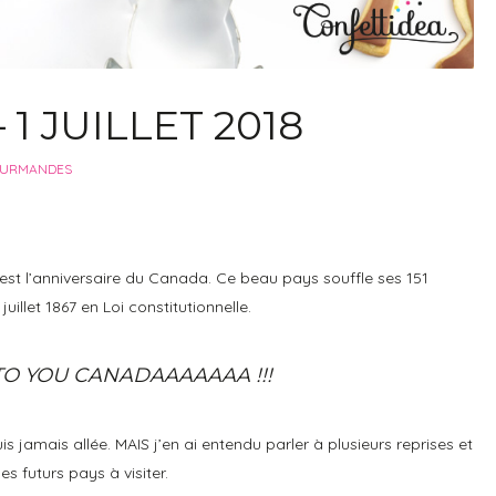
1 JUILLET 2018
OURMANDES
t c’est l’anniversaire du Canada. Ce beau pays souffle ses 151
llet 1867 en Loi constitutionnelle.
TO YOU CANADAAAAAAA !!!
s jamais allée. MAIS j’en ai entendu parler à plusieurs reprises et
es futurs pays à visiter.