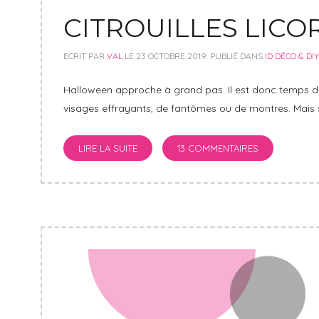
CITROUILLES LIC
ECRIT PAR
VAL
LE
23 OCTOBRE 2019
. PUBLIÉ DANS
ID DÉCO & DIY
Halloween approche à grand pas. Il est donc temps de
visages effrayants, de fantômes ou de montres. Mais s
LIRE LA SUITE
13 COMMENTAIRES