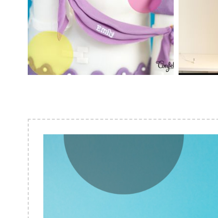
PRINCESSE
E
SOFIA