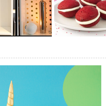
NCORE DES
WHOOPIE PI
POINTS