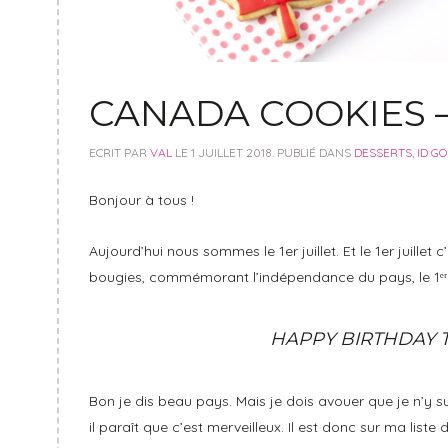
CANADA COOKIES – 
ECRIT PAR
VAL
LE
1 JUILLET 2018
. PUBLIÉ DANS
DESSERTS
,
ID G
Bonjour à tous !
Aujourd’hui nous sommes le 1er juillet. Et le 1er juille
bougies, commémorant l’indépendance du pays, le 1ᵉʳ jui
HAPPY BIRTHDAY 
Bon je dis beau pays. Mais je dois avouer que je n’y sui
il paraît que c’est merveilleux. Il est donc sur ma liste d