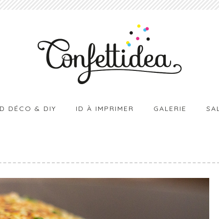
ID DÉCO & DIY
ID À IMPRIMER
GALERIE
SA