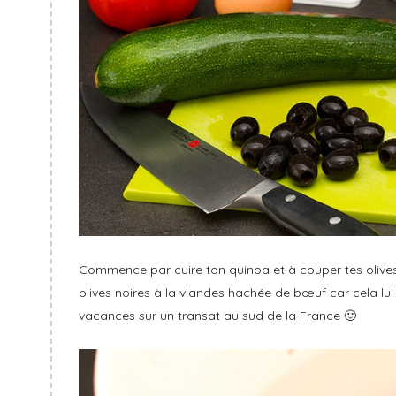
Commence par cuire ton quinoa et à couper tes olives 
olives noires à la viandes hachée de bœuf car cela lui
vacances sur un transat au sud de la France 🙂