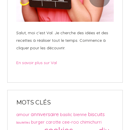
Salut, moi c'est Val. Je cherche des idées et des
recettes à réaliser tout le temps. Commence à
cliquer pour les découvrir.
En savoir plus sur Val
MOTS CLÉS
anniversaire
biscuits
amour
basilic
bienne
burger
carotte
cee-roo
chimichurri
boulettes
cookies