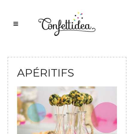
APÉRITIFS