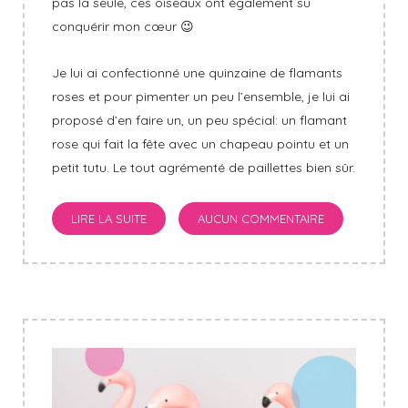
pas la seule, ces oiseaux ont également su
conquérir mon cœur 😉
Je lui ai confectionné une quinzaine de flamants
roses et pour pimenter un peu l’ensemble, je lui ai
proposé d’en faire un, un peu spécial: un flamant
rose qui fait la fête avec un chapeau pointu et un
petit tutu. Le tout agrémenté de paillettes bien sûr.
LIRE LA SUITE
AUCUN COMMENTAIRE