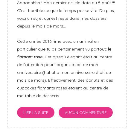
Aaaaahhhh ! Mon dernier article date du 5 août !!!
C’est horrible ce que le temps passe vite. De plus,
voici un sujet qui est resté dans mes dossiers
depuis le mois de mars…
Cette année 2016 rime avec un animal en
particulier que tu as certainement vu partout:
le
flamant rose
. Cet oiseau élégant était au centre
de l’attention pour l’organisation de mon
anniversaire (hahaha mon anniversaire était au
mois de mars). Effectivement, des donuts et des
cupcakes flamants roses étaient au centre de
ma table de desserts.
LIRE LA SUITE
AUCUN COMMENTAIRE