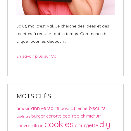
Salut, moi c'est Val. Je cherche des idées et des
recettes à réaliser tout le temps. Commence à
cliquer pour les découvrir.
En savoir plus sur Val
MOTS CLÉS
anniversaire
biscuits
amour
basilic
bienne
burger
carotte
cee-roo
chimichurri
boulettes
cookies
diy
courgette
chèvre
citron