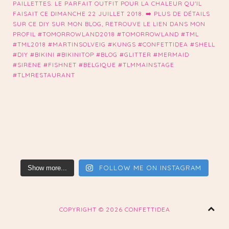
FOLLOW ME ON INSTAGRAM
Show more...
COPYRIGHT ©
2026 CONFETTIDEA