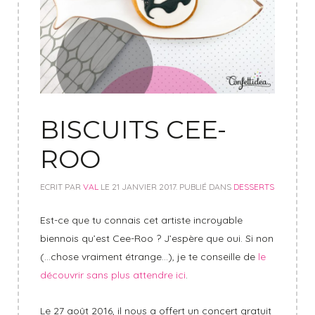
BISCUITS CEE-
ROO
ECRIT PAR
VAL
LE
21 JANVIER 2017
. PUBLIÉ DANS
DESSERTS
Est-ce que tu connais cet artiste incroyable
biennois qu’est Cee-Roo ? J’espère que oui. Si non
(…chose vraiment étrange…), je te conseille de
le
découvrir sans plus attendre ici
.
Le 27 août 2016, il nous a offert un concert gratuit