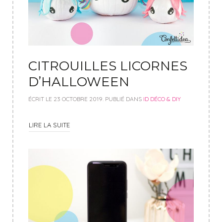
CITROUILLES LICORNES
D’HALLOWEEN
ÉCRIT LE
23 OCTOBRE 2019
. PUBLIÉ DANS
ID DÉCO & DIY
LIRE LA SUITE