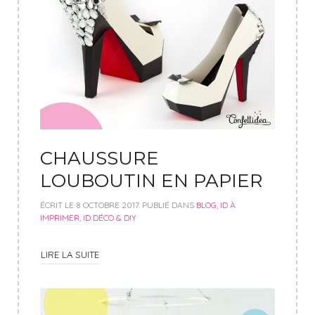
CHAUSSURE
LOUBOUTIN EN PAPIER
ÉCRIT LE
8 OCTOBRE 2017
. PUBLIÉ DANS
BLOG
,
ID À
IMPRIMER
,
ID DÉCO & DIY
LIRE LA SUITE