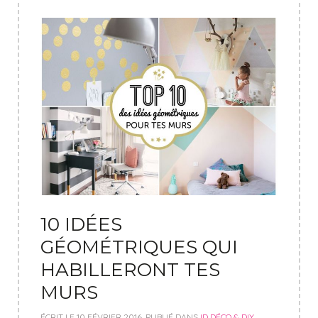
10 IDÉES
GÉOMÉTRIQUES QUI
HABILLERONT TES
MURS
ÉCRIT LE
10 FÉVRIER 2016
. PUBLIÉ DANS
ID DÉCO & DIY