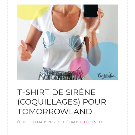
T-SHIRT DE SIRÈNE
(COQUILLAGES) POUR
TOMORROWLAND
ÉCRIT LE
19 MARS 2017
. PUBLIÉ DANS
ID DÉCO & DIY