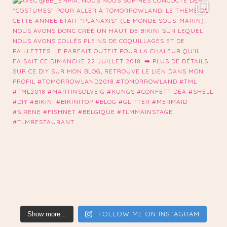
FOLLOW ME ON INSTAGRAM
Show more...