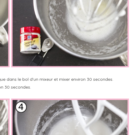
e dans le bol d’un mixeur et mixer environ 30 secondes.
ron 30 secondes.