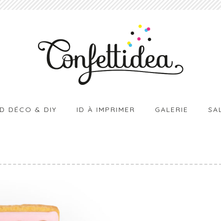
ID DÉCO & DIY
ID À IMPRIMER
GALERIE
SA