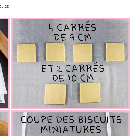
uits: