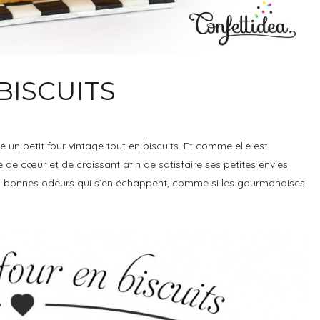
BISCUITS
 un petit four vintage tout en biscuits. Et comme elle est
e de cœur et de croissant afin de satisfaire ses petites envies
les bonnes odeurs qui s’en échappent, comme si les gourmandises