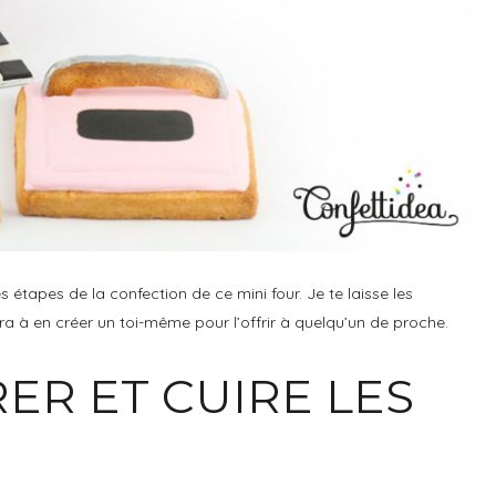
s étapes de la confection de ce mini four. Je te laisse les
era à en créer un toi-même pour l’offrir à quelqu’un de proche.
RER ET CUIRE LES