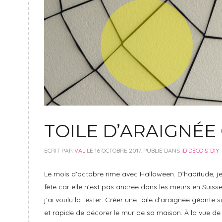
TOILE D’ARAIGNÉE
ECRIT PAR
VAL
LE
16 OCTOBRE 2017
. PUBLIÉ DANS
ID DÉCO & DIY
Le mois d’octobre rime avec Halloween. D’habitude, je
fête car elle n’est pas ancrée dans les meurs en Suiss
j’ai voulu la tester: Créer une toile d’araignée géante
et rapide de décorer le mur de sa maison. À la vue de 