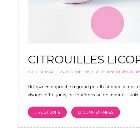
CITROUILLES LIC
ECRIT PAR
VAL
LE
23 OCTOBRE 2019
. PUBLIÉ DANS
ID DÉCO & DIY
Halloween approche à grand pas. Il est donc temps de
visages effrayants, de fantômes ou de montres. Mais s
LIRE LA SUITE
13 COMMENTAIRES