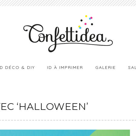
ID DÉCO & DIY
ID À IMPRIMER
GALERIE
SA
VEC ‘HALLOWEEN’