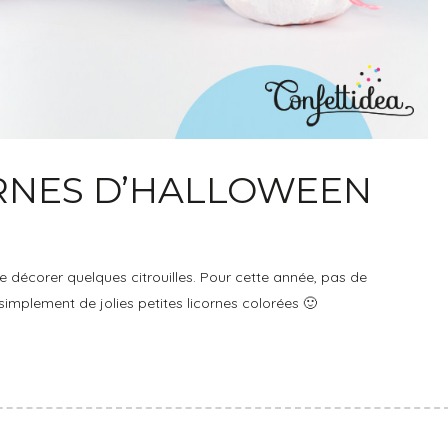
ORNES D’HALLOWEEN
 décorer quelques citrouilles. Pour cette année, pas de
implement de jolies petites licornes colorées 🙂