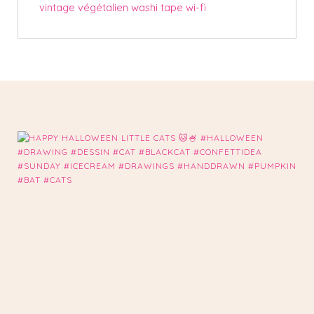
vintage
végétalien
washi tape
wi-fi