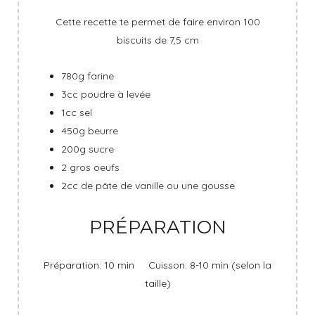
Cette recette te permet de faire environ 100
biscuits de 7,5 cm
780g farine
3cc poudre à levée
1cc sel
450g beurre
200g sucre
2 gros oeufs
2cc de pâte de vanille ou une gousse
PRÉPARATION
Préparation: 10 min Cuisson: 8-10 min (selon la
taille)