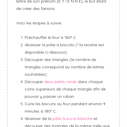
lettre de son prénom (E T I E N N E), le but étant
de créer des fanions.
Voici les étapes à suivre:
Préchauffer le four à 180° C.
Abaisser la pâte à biscuits (* la recette est
disponible ci-dessous).
Découper des triangles (le nombre de
triangles correspond au nombre de lettres
souhaitées).
Découper
deux petits ronds
dans chaque
coins supérieurs de chaque triangle afin de
pouvoir y passer un ruban.
Cuire les biscuits au four pendant environ 9
minutes à 180° C.
Abaisser de la
pâte à sucre blanche
et
découper des triangles de la même taille que