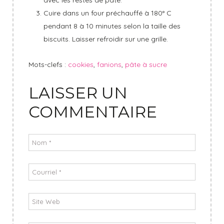
avec les restes de pâte.
Cuire dans un four préchauffé à 180° C
pendant 8 à 10 minutes selon la taille des
biscuits. Laisser refroidir sur une grille.
Mots-clefs :
cookies
,
fanions
,
pâte à sucre
LAISSER UN
COMMENTAIRE