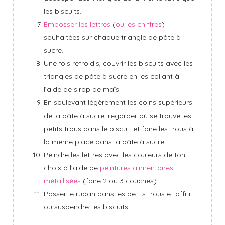
les biscuits.
Embosser les lettres
(
ou les chiffres
)
souhaitées sur chaque triangle de pâte à
sucre.
Une fois refroidis, couvrir les biscuits avec les
triangles de pâte à sucre en les collant à
l’aide de sirop de maïs.
En soulevant légèrement les coins supérieurs
de la pâte à sucre, regarder où se trouve les
petits trous dans le biscuit et faire les trous à
la même place dans la pâte à sucre.
Peindre les lettres avec les couleurs de ton
choix à l’aide de
peintures alimentaires
métallisées
(faire 2 ou 3 couches).
Passer le ruban dans les petits trous et offrir
ou suspendre tes biscuits.