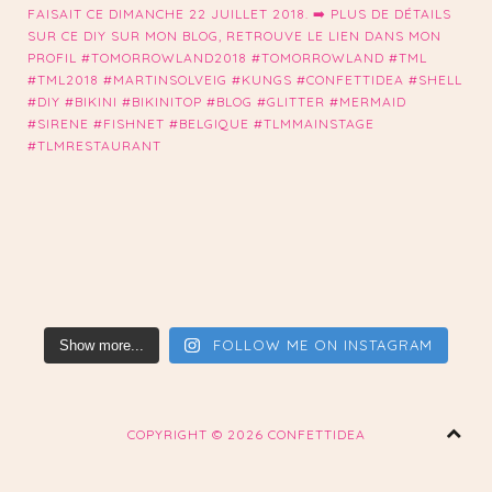
FOLLOW ME ON INSTAGRAM
Show more...
COPYRIGHT ©
2026 CONFETTIDEA