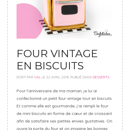
FOUR VINTAGE
EN BISCUITS
ECRIT PAR
VAL
LE
22 AVRIL 2018
. PUBLIÉ DANS
DESSERTS
Pour l’anniversaire de ma maman, je lui ai
confectionné un petit four vintage tout en biscuits.
Et comme elle est gourmande, j’ai rempli le four
de mini biscuits en forme de cœur et de croissant
afin de satisfaire ses petites envies gustatives. On
ouvre la porte du four et on imagine les bonnes