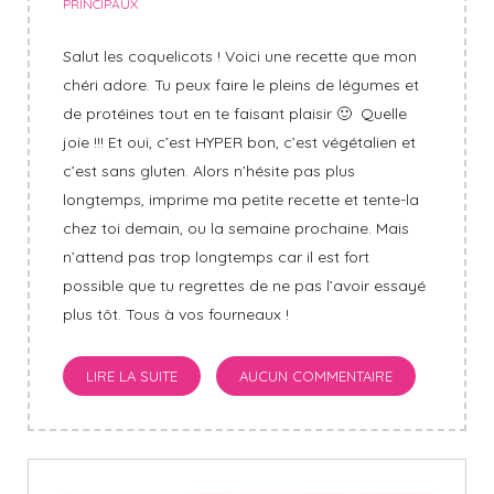
PRINCIPAUX
Salut les coquelicots ! Voici une recette que mon
chéri adore. Tu peux faire le pleins de légumes et
de protéines tout en te faisant plaisir 🙂 Quelle
joie !!! Et oui, c’est HYPER bon, c’est végétalien et
c’est sans gluten. Alors n’hésite pas plus
longtemps, imprime ma petite recette et tente-la
chez toi demain, ou la semaine prochaine. Mais
n’attend pas trop longtemps car il est fort
possible que tu regrettes de ne pas l’avoir essayé
plus tôt. Tous à vos fourneaux !
LIRE LA SUITE
AUCUN COMMENTAIRE