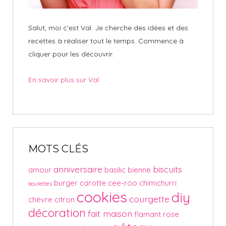
Salut, moi c'est Val. Je cherche des idées et des
recettes à réaliser tout le temps. Commence à
cliquer pour les découvrir.
En savoir plus sur Val
MOTS CLÉS
anniversaire
biscuits
amour
basilic
bienne
burger
carotte
cee-roo
chimichurri
boulettes
cookies
diy
courgette
chèvre
citron
décoration
fait maison
flamant rose