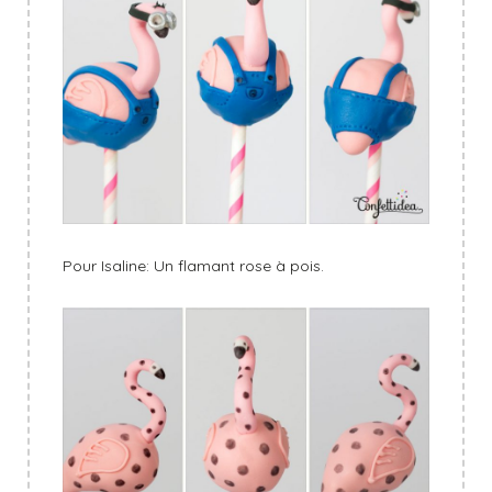
Pour Isaline: Un flamant rose à pois.