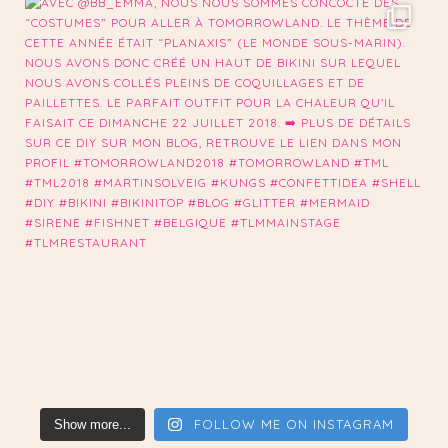
FOLLOW ME ON INSTAGRAM
Show more...