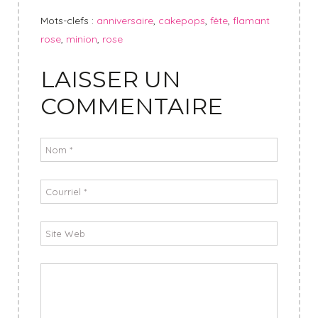
Mots-clefs :
anniversaire
,
cakepops
,
fête
,
flamant
rose
,
minion
,
rose
LAISSER UN
COMMENTAIRE