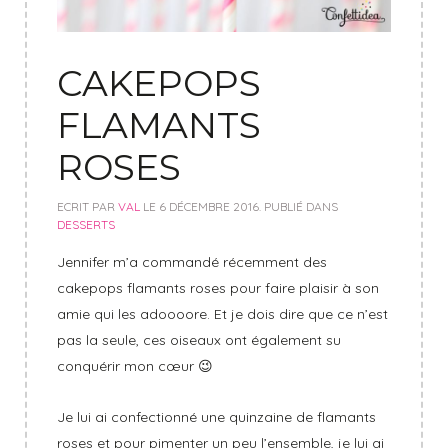
CAKEPOPS
FLAMANTS
ROSES
ECRIT PAR
VAL
LE
6 DÉCEMBRE 2016
. PUBLIÉ DANS
DESSERTS
Jennifer m’a commandé récemment des
cakepops flamants roses pour faire plaisir à son
amie qui les adoooore. Et je dois dire que ce n’est
pas la seule, ces oiseaux ont également su
conquérir mon cœur 😉
Je lui ai confectionné une quinzaine de flamants
roses et pour pimenter un peu l’ensemble, je lui ai