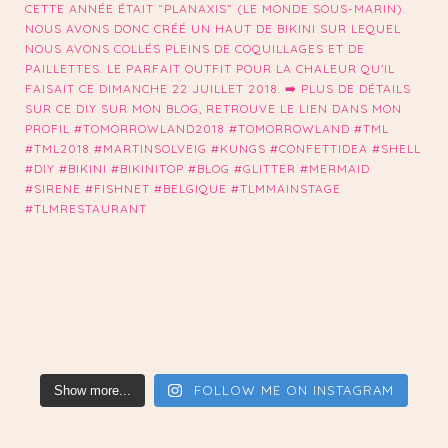
FOLLOW ME ON INSTAGRAM
Show more...