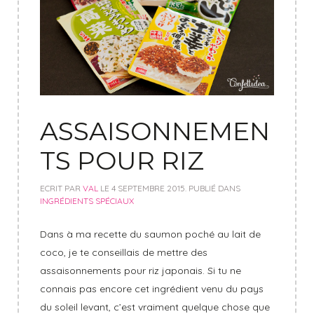
ASSAISONNEMEN
TS POUR RIZ
ECRIT PAR
VAL
LE
4 SEPTEMBRE 2015
. PUBLIÉ DANS
INGRÉDIENTS SPÉCIAUX
Dans à ma recette du saumon poché au lait de
coco, je te conseillais de mettre des
assaisonnements pour riz japonais. Si tu ne
connais pas encore cet ingrédient venu du pays
du soleil levant, c’est vraiment quelque chose que